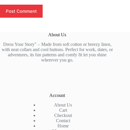
Post Comment
About Us
Dress Your Story" – Made from soft cotton or breezy linen,
with neat collars and cool buttons. Perfect for work, dates, or
adventures, its fun patterns and comfy fit let you shine
wherever you go.
Account
About Us
Cart
Checkout
Contact
Home